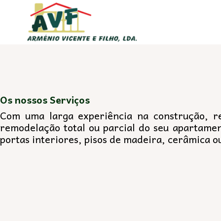
Os nossos Serviços
Com uma larga experiência na construção, re
remodelação total ou parcial do seu apartamen
portas interiores, pisos de madeira, cerâmica ou