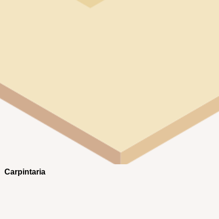
Carpintaria
a